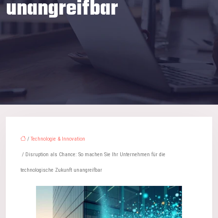
unangreifbar
/
Technologie & Innovation
/ Disruption als Chance: So machen Sie Ihr Unternehmen für die
technologische Zukunft unangreifbar