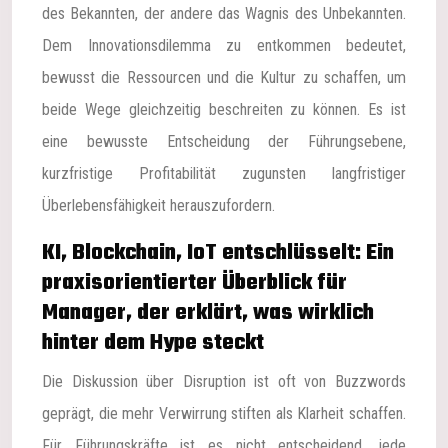
des Bekannten, der andere das Wagnis des Unbekannten.
Dem Innovationsdilemma zu entkommen bedeutet,
bewusst die Ressourcen und die Kultur zu schaffen, um
beide Wege gleichzeitig beschreiten zu können. Es ist
eine bewusste Entscheidung der Führungsebene,
kurzfristige Profitabilität zugunsten langfristiger
Überlebensfähigkeit herauszufordern.
KI, Blockchain, IoT entschlüsselt: Ein
praxisorientierter Überblick für
Manager, der erklärt, was wirklich
hinter dem Hype steckt
Die Diskussion über Disruption ist oft von Buzzwords
geprägt, die mehr Verwirrung stiften als Klarheit schaffen.
Für Führungskräfte ist es nicht entscheidend, jede