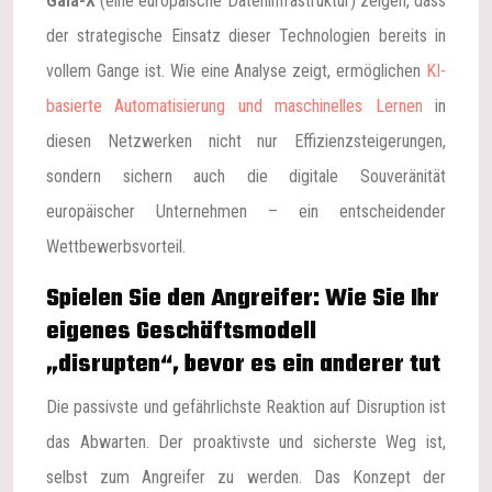
Gaia-X
(eine europäische Dateninfrastruktur) zeigen, dass
der strategische Einsatz dieser Technologien bereits in
vollem Gange ist. Wie eine Analyse zeigt, ermöglichen
KI-
basierte Automatisierung und maschinelles Lernen
in
diesen Netzwerken nicht nur Effizienzsteigerungen,
sondern sichern auch die digitale Souveränität
europäischer Unternehmen – ein entscheidender
Wettbewerbsvorteil.
Spielen Sie den Angreifer: Wie Sie Ihr
eigenes Geschäftsmodell
„disrupten“, bevor es ein anderer tut
Die passivste und gefährlichste Reaktion auf Disruption ist
das Abwarten. Der proaktivste und sicherste Weg ist,
selbst zum Angreifer zu werden. Das Konzept der