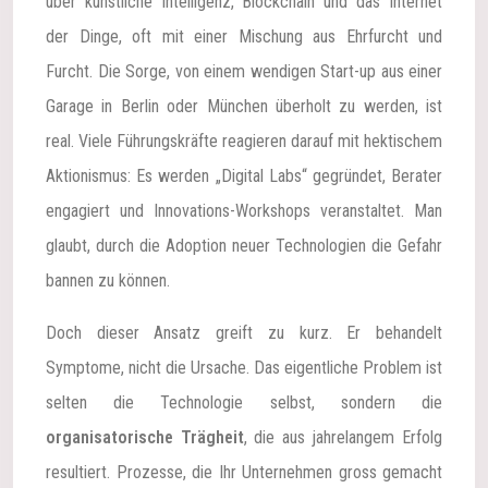
über künstliche Intelligenz, Blockchain und das Internet
der Dinge, oft mit einer Mischung aus Ehrfurcht und
Furcht. Die Sorge, von einem wendigen Start-up aus einer
Garage in Berlin oder München überholt zu werden, ist
real. Viele Führungskräfte reagieren darauf mit hektischem
Aktionismus: Es werden „Digital Labs“ gegründet, Berater
engagiert und Innovations-Workshops veranstaltet. Man
glaubt, durch die Adoption neuer Technologien die Gefahr
bannen zu können.
Doch dieser Ansatz greift zu kurz. Er behandelt
Symptome, nicht die Ursache. Das eigentliche Problem ist
selten die Technologie selbst, sondern die
organisatorische Trägheit
, die aus jahrelangem Erfolg
resultiert. Prozesse, die Ihr Unternehmen gross gemacht