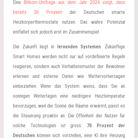
Eine
Bitkom-Umfrage aus dem Jahr 2024 zeigt, dass
bereits 36 Prozent
der Deutschen smarte
Heizkörperthermostate nutzen. Das wahre Potenzial
entfaltet sich jedoch erst im Zusammenspiel.
Die Zukunft liegt in
lernenden Systemen
. Zukünftige
Smart Homes werden nicht nur auf vordefinierte Regeln
reagieren, sondern auch Verhaltensmuster der Bewohner
erlernen und externe Daten wie Wettervorhersagen
einbeziehen. Wenn das System weiss, dass Sie an
sonnigen Wintertagen eine niedrigere Heiztemperatur
bevorzugen, weil die Sonne die Räume erwärmt, passt es
die Steuerung proaktiv an. Die Offenheit der Nutzer für
solche Technologien ist gross:
70 Prozent der
Deutschen
können sich vorstellen, eine KI ihre Heizung