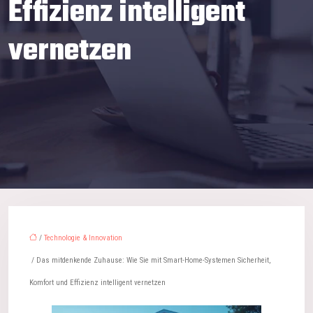
Effizienz intelligent
vernetzen
/
Technologie & Innovation
/ Das mitdenkende Zuhause: Wie Sie mit Smart-Home-Systemen Sicherheit,
Komfort und Effizienz intelligent vernetzen