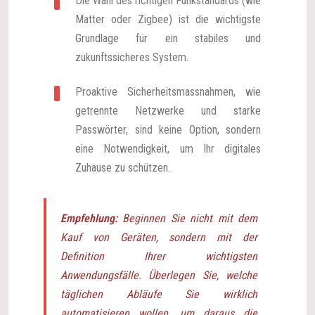
Die Wahl des richtigen Funkstandards (wie
Matter oder Zigbee) ist die wichtigste
Grundlage für ein stabiles und
zukunftssicheres System.
Proaktive Sicherheitsmassnahmen, wie
getrennte Netzwerke und starke
Passwörter, sind keine Option, sondern
eine Notwendigkeit, um Ihr digitales
Zuhause zu schützen.
Empfehlung:
Beginnen Sie nicht mit dem
Kauf von Geräten, sondern mit der
Definition Ihrer wichtigsten
Anwendungsfälle. Überlegen Sie, welche
täglichen Abläufe Sie wirklich
automatisieren wollen, um daraus die