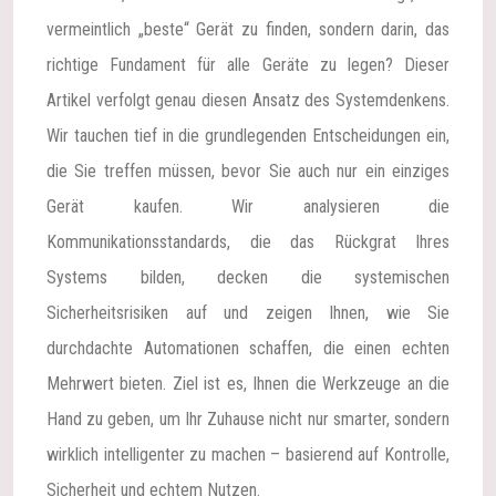
vermeintlich „beste“ Gerät zu finden, sondern darin, das
richtige Fundament für alle Geräte zu legen? Dieser
Artikel verfolgt genau diesen Ansatz des Systemdenkens.
Wir tauchen tief in die grundlegenden Entscheidungen ein,
die Sie treffen müssen, bevor Sie auch nur ein einziges
Gerät kaufen. Wir analysieren die
Kommunikationsstandards, die das Rückgrat Ihres
Systems bilden, decken die systemischen
Sicherheitsrisiken auf und zeigen Ihnen, wie Sie
durchdachte Automationen schaffen, die einen echten
Mehrwert bieten. Ziel ist es, Ihnen die Werkzeuge an die
Hand zu geben, um Ihr Zuhause nicht nur smarter, sondern
wirklich intelligenter zu machen – basierend auf Kontrolle,
Sicherheit und echtem Nutzen.