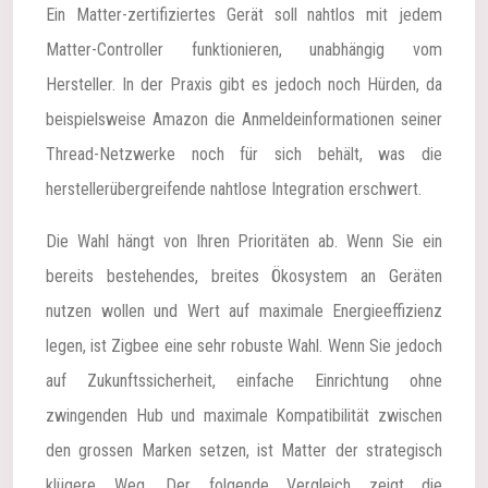
Ein Matter-zertifiziertes Gerät soll nahtlos mit jedem
Matter-Controller funktionieren, unabhängig vom
Hersteller. In der Praxis gibt es jedoch noch Hürden, da
beispielsweise Amazon die Anmeldeinformationen seiner
Thread-Netzwerke noch für sich behält, was die
herstellerübergreifende nahtlose Integration erschwert.
Die Wahl hängt von Ihren Prioritäten ab. Wenn Sie ein
bereits bestehendes, breites Ökosystem an Geräten
nutzen wollen und Wert auf maximale Energieeffizienz
legen, ist Zigbee eine sehr robuste Wahl. Wenn Sie jedoch
auf Zukunftssicherheit, einfache Einrichtung ohne
zwingenden Hub und maximale Kompatibilität zwischen
den grossen Marken setzen, ist Matter der strategisch
klügere Weg. Der folgende Vergleich zeigt die