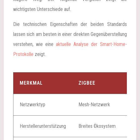
wichtigsten Unterschiede auf.
Die technischen Eigenschaften der beiden Standards
lassen sich am besten in einer direkten Gegenüberstellung
verstehen, wie eine
aktuelle Analyse der Smart-Home-
Protokolle
zeigt.
MERKMAL
ZIGBEE
MA
Netzwerktyp
Mesh-Netzwerk
Wi-F
Herstellerunterstützung
Breites Ökosystem
Unte