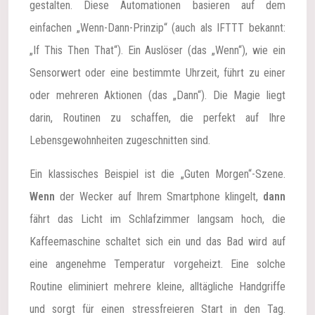
gestalten. Diese Automationen basieren auf dem
einfachen „Wenn-Dann-Prinzip“ (auch als IFTTT bekannt:
„If This Then That“). Ein Auslöser (das „Wenn“), wie ein
Sensorwert oder eine bestimmte Uhrzeit, führt zu einer
oder mehreren Aktionen (das „Dann“). Die Magie liegt
darin, Routinen zu schaffen, die perfekt auf Ihre
Lebensgewohnheiten zugeschnitten sind.
Ein klassisches Beispiel ist die „Guten Morgen“-Szene.
Wenn
der Wecker auf Ihrem Smartphone klingelt,
dann
fährt das Licht im Schlafzimmer langsam hoch, die
Kaffeemaschine schaltet sich ein und das Bad wird auf
eine angenehme Temperatur vorgeheizt. Eine solche
Routine eliminiert mehrere kleine, alltägliche Handgriffe
und sorgt für einen stressfreieren Start in den Tag.