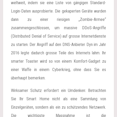
weltweit, indem sie eine Liste von gängigen Standard-
Login-Daten ausprobierte. Die gekaperten Geräte wurden
dann zu einer riesigen „Zombie-Armee“
zusammengeschlossen, um massive DDoS-Angriffe
(Distributed Denial of Service) auf grosse Internetdienste
zu starten. Der Angriff auf den DNS-Anbieter Dyn im Jahr
2016 legte dadurch grosse Teile des Internets lahm. Ihr
smarter Toaster wird so von einem Komfort-Gadget zu
einer Waffe in einem Cyberkrieg, ohne dass Sie es
überhaupt bemerken.
Wirksamer Schutz erfordert ein Umdenken: Betrachten
Sie Ihr Smart Home nicht als eine Sammlung von
Einzelgeräten, sondern als ein zu schützendes Netzwerk.
Die wichtigste Massnahme ist die