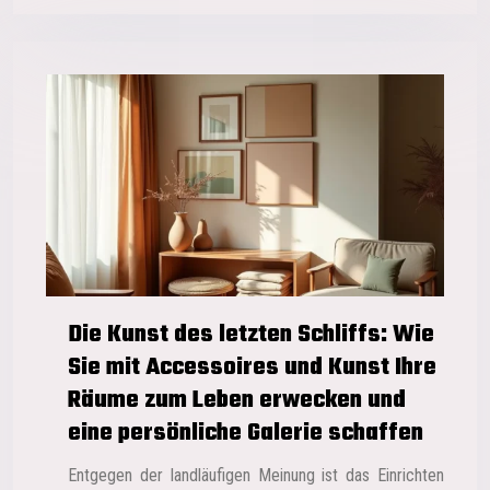
Die Kunst des letzten Schliffs: Wie
Sie mit Accessoires und Kunst Ihre
Räume zum Leben erwecken und
eine persönliche Galerie schaffen
Entgegen der landläufigen Meinung ist das Einrichten