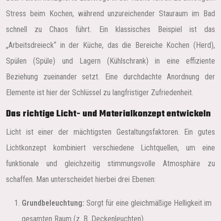
Stress beim Kochen, während unzureichender Stauraum im Bad
schnell zu Chaos führt. Ein klassisches Beispiel ist das
„Arbeitsdreieck“ in der Küche, das die Bereiche Kochen (Herd),
Spülen (Spüle) und Lagern (Kühlschrank) in eine effiziente
Beziehung zueinander setzt. Eine durchdachte Anordnung der
Elemente ist hier der Schlüssel zu langfristiger Zufriedenheit.
Das richtige Licht- und Materialkonzept entwickeln
Licht ist einer der mächtigsten Gestaltungsfaktoren. Ein gutes
Lichtkonzept kombiniert verschiedene Lichtquellen, um eine
funktionale und gleichzeitig stimmungsvolle Atmosphäre zu
schaffen. Man unterscheidet hierbei drei Ebenen:
Grundbeleuchtung:
Sorgt für eine gleichmäßige Helligkeit im
gesamten Raum (z. B. Deckenleuchten).