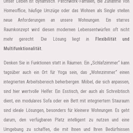
Unser Leben ist dynamisch. Patchwork-Familien, die Zunahme von
Homeoffice, häufige Umzüge oder das Wohnen als Single stellen
neue Anforderungen an unsere Wohnungen. Ein starres
Raumkonzept wird diesen modernen Lebensentwürfen oft nicht
mehr gerecht. Die Lösung liegt in
Flexibilität und
Multifunktionalität
.
Denken Sie in Funktionen statt in Räumen. Ein „Schlafzimmer“ kann
tagsüber auch ein Ort für Yoga sein, das „Wohnzimmer“ einen
integrierten Arbeitsbereich beherbergen. Möbel, die sich anpassen,
sind hier wertvolle Helfer. Ein Esstisch, der auch als Schreibtisch
dient, ein modulares Sofa oder ein Bett mit integriertem Stauraum
sind ideale Lösungen, besonders für kleinere Wohnungen. Es geht
darum, den verfügbaren Platz intelligent zu nutzen und eine
Umgebung zu schaffen, die mit Ihnen und Ihren Bedürfnissen